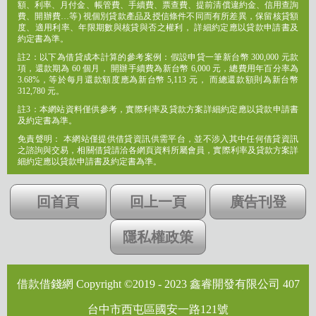
額、利率、月付金、帳管費、手續費、票查費、提前清償違約金、信用查詢
費、開辦費…等) 視個別貸款產品及授信條件不同而有所差異，保留核貸額
度、適用利率、年限期數與核貸與否之權利， 詳細約定應以貸款申請書及
約定書為準。
註2：以下為借貸成本計算的參考案例：假設申貸一筆新台幣 300,000 元款
項，還款期為 60 個月， 開辦手續費為新台幣 6,000 元，總費用年百分率為
3.68%，等於每月還款額度應為新台幣 5,113 元， 而總還款額則為新台幣
312,780 元。
註3：本網站資料僅供參考，實際利率及貸款方案詳細約定應以貸款申請書
及約定書為準。
免責聲明： 本網站僅提供借貸資訊供需平台，並不涉入其中任何借貸資訊
之諮詢與交易，相關借貸請洽各網頁資料所屬會員，實際利率及貸款方案詳
細約定應以貸款申請書及約定書為準。
回首頁
回上一頁
廣告刊登
隱私權政策
借款借錢網 Copyright ©2019 - 2023 鑫睿開發有限公司 407
台中市西屯區國安一路121號