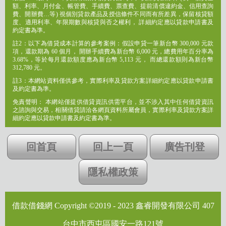
額、利率、月付金、帳管費、手續費、票查費、提前清償違約金、信用查詢
費、開辦費…等) 視個別貸款產品及授信條件不同而有所差異，保留核貸額
度、適用利率、年限期數與核貸與否之權利， 詳細約定應以貸款申請書及
約定書為準。
註2：以下為借貸成本計算的參考案例：假設申貸一筆新台幣 300,000 元款
項，還款期為 60 個月， 開辦手續費為新台幣 6,000 元，總費用年百分率為
3.68%，等於每月還款額度應為新台幣 5,113 元， 而總還款額則為新台幣
312,780 元。
註3：本網站資料僅供參考，實際利率及貸款方案詳細約定應以貸款申請書
及約定書為準。
免責聲明： 本網站僅提供借貸資訊供需平台，並不涉入其中任何借貸資訊
之諮詢與交易，相關借貸請洽各網頁資料所屬會員，實際利率及貸款方案詳
細約定應以貸款申請書及約定書為準。
回首頁
回上一頁
廣告刊登
隱私權政策
借款借錢網 Copyright ©2019 - 2023 鑫睿開發有限公司 407
台中市西屯區國安一路121號