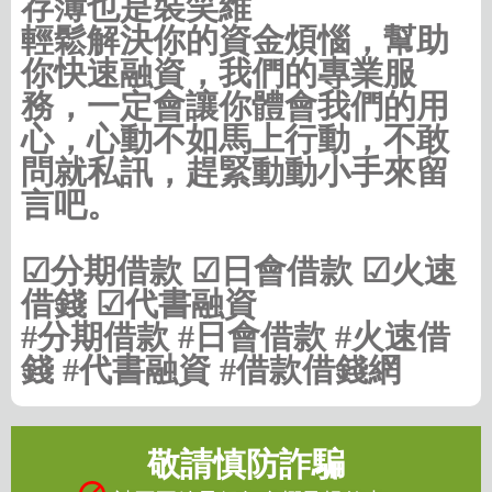
存簿也是裝笑維
輕鬆解決你的資金煩惱，幫助
你快速融資，我們的專業服
務，一定會讓你體會我們的用
心，心動不如馬上行動，不敢
問就私訊，趕緊動動小手來留
言吧。
☑分期借款 ☑日會借款 ☑火速
借錢 ☑代書融資
#分期借款 #日會借款 #火速借
錢 #代書融資 #借款借錢網
敬請慎防詐騙