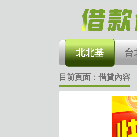
北北基
台
目前頁面：
借貸內容