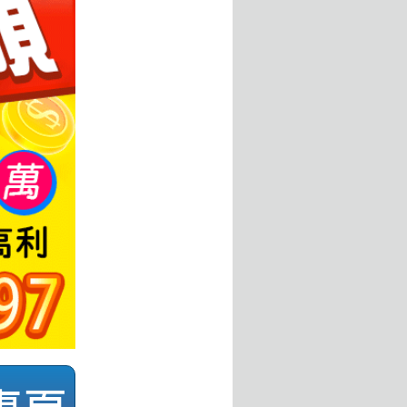
雲嘉南
高屏
快速借錢