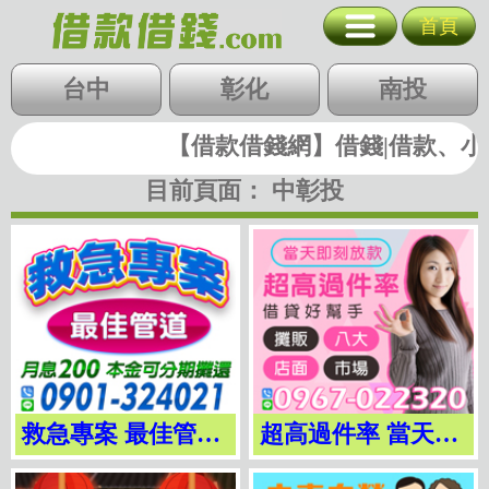
借錢借款
首頁
台北
新北
基隆
北北基
台中
桃竹苗
彰化
中彰投
南投
桃園
新竹
苗栗
借款借錢網】借錢|借款、小額借錢|小額借款、
雲嘉南
高屏
快速借錢
台中
彰化
南投
目前頁面：
中彰投
雲林
嘉義
台南
高雄
屏東
支票貼現
代墊款
房地二胎
歷史圖稿
回首頁
回上一頁
廣告刊登
救急專案 最佳管道 | 月息200起本金可分期攤還【借款借錢網】
超高過件率 當天放款 | 借貸好幫手 攤販店面八大市場【借款借錢網】
隱私權政策
關閉選單