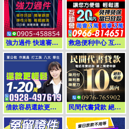
強力過件 快速審核放款快 | 條件好談簡單辦理彈性分期輕鬆繳清【借款借錢網】
救急便利中心 互助會 | 20萬內 每會3萬實拿3萬 免押免保當日放款【借款借錢網】
借款容易還款更輕鬆 | 1-20萬 軍公教作業員打工族八大學生【借款借錢網】
民間代書貸款 絕對保密 | 電話免費諮詢線上簡便申辦 降月付降利息降壓力【借款借錢網】