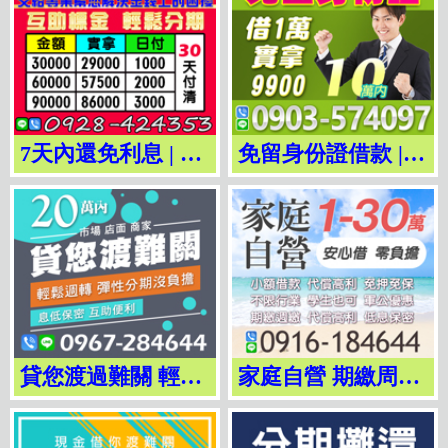
7天內還免利息 | 互助標金 輕鬆分期【借款借錢網】
免留身份證借款 | 10萬內 保證30天一期【借款借錢網】
貸您渡過難關 輕鬆週轉彈性分期沒負擔 | 20萬內 市場店面商家 息低保密互助便利【借款借錢網】
家庭自營 期繳周繳不限行業| 1-30萬 安心借零負擔 軍公教優惠【借款借錢網】