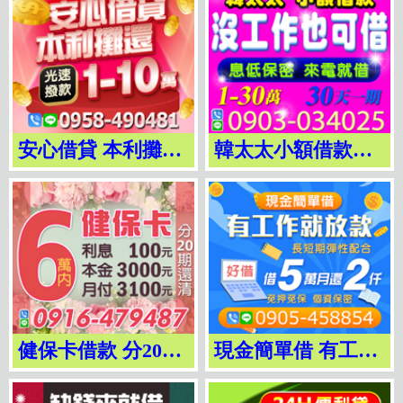
安心借貸 本利攤還 | 1-10萬 光速撥款【借款借錢網】
韓太太小額借款沒工作也可借 | 1-30萬 30天一期 息低保密來電就借【借款借錢網】
健保卡借款 分20期還清 | 6萬內 本金3000利息100月付3100起【借款借錢網】
現金簡單借 有工作就放款 | 長短期彈性配合 借5萬月還2000起免押免保個資保密【借款借錢網】