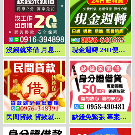
沒錢就來借 月息2分 實拿免扣 | 沒工作也可借 20萬 面簽撥款 安全保密【借款借錢網】
現金週轉 24H便利貸 | 日繳周繳期繳彈性分期【借款借錢網】
民間貸款 貸款就是這麼簡單 | 一通電話 快速保密【借款借錢網】
缺錢免緊張 專案優惠迅速放款 | 身分證借貸 50萬內借的放心還的安心【借款借錢網】