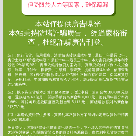
但受限於人力等因素，難保疏漏
本站僅提供廣告曝光
本站秉持防堵詐騙廣告， 經過嚴格審
查，杜絕詐騙廣告刊登。
註1：銀行信貸、信用瑕疵、清償債務貸款還款年限：最低一年最長七年，
房貸土地123胎還款年限： 最低十年～最長三十年，本方案貸款機動年利率
最低12%最高30%，實際依銀行核貸方案為準。實際貸款條件 (例：核貸金
額、利率、月付金、帳管費、手續費、票查費、提前清償違約金、信用查詢
費、開辦費…等) 視個別貸款產品及授信條件不同而有所差異，保留核貸額
度、適用利率、年限期數與核貸與否之權利， 詳細約定應以貸款申請書及
約定書為準。
註2：以下為借貸成本計算的參考案例：假設申貸一筆新台幣 300,000 元款
項，還款期為 60 個月， 開辦手續費為新台幣 6,000 元，總費用年百分率為
3.68%，等於每月還款額度應為新台幣 5,113 元， 而總還款額則為新台幣
312,780 元。
註3：本網站資料僅供參考，實際利率及貸款方案詳細約定應以貸款申請書
及約定書為準。
免責聲明： 本網站僅提供借貸資訊供需平台，並不涉入其中任何借貸資訊
之諮詢與交易，相關借貸請洽各網頁資料所屬會員，實際利率及貸款方案詳