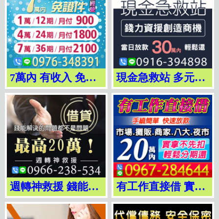
7萬內 有收入 免證件 | 誠信經營 1萬12期月付900【借款借錢網】
現金急救站 多元方案搭配挑戰最低利 | 30萬內 當日放款輕鬆還 錢力資援創造商機【借款借錢網】
週轉神救援 錢能解決的都不是問題 | 最高20萬 馬上咨詢馬上領錢
有工作直接借 實拿不先扣輕鬆分期還 | 20萬內 手續簡單快速放款 八大市場攤販商家夜市【借款借錢網】