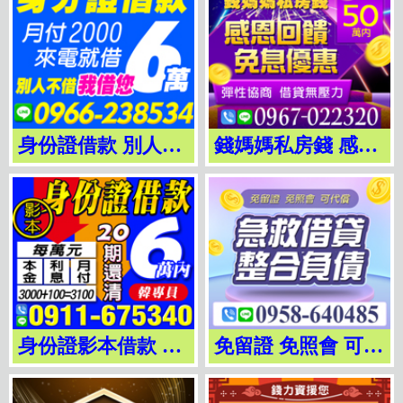
身份證借款 別人不借我借您 | 6萬月付2000起 來電就借【借款借錢網】
錢媽媽私房錢 感恩回饋免息優惠 | 50萬內 彈性協商借貸無壓力【借款借錢網】
身份證影本借款 20期可還清 | 6萬內 每萬元本金3000利息100月付3100起【借款借錢網】
免留證 免照會 可代償 | 急救借貸 整合負債【借款借錢網】