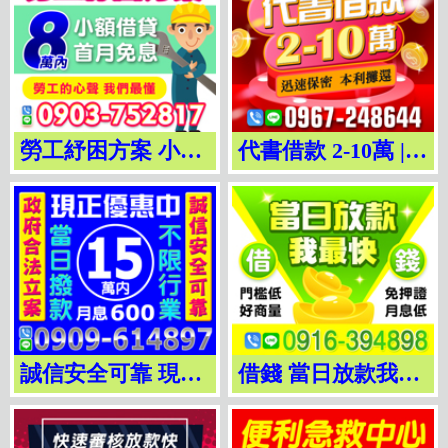
勞工紓困方案 小額借貸 | 8萬內 首月免息勞工的心聲我們最懂【借款借錢網】
代書借款 2-10萬 | 30天一期 本利攤還迅速保密【借款借錢網】
誠信安全可靠 現正優惠中 | 15萬內 月息600起當日撥款【借款借錢網】
借錢 當日放款我最快 | 門檻低好商量 免押證 月息低【借款借錢網】