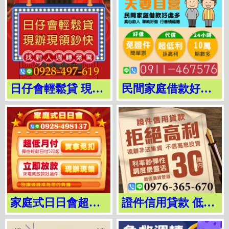
日仔會輕鬆貸 現辦現領快 | 10萬內 找對人周轉免驚
民間家庭借款好處多 夫妻自營 | 好借代償24小時 免證低利【借款借錢網】
家庭式日日會超低月付立即放款 | 實拿免扣彈性輕鬆日付日繳500起【借款借錢網】
證件信用貸款 低利鈔彈性調度最靈活 | 30萬內 拒絕高利最佳借貸管道