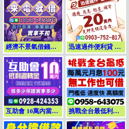
經濟不景氣借錢又碰壁 來電就借 | 10內實拿不扣 24小時服務免煩惱免看人臉色
迅速過件便利貸 當日放款 | 20萬內 週轉應急尬票補貨
互助會 10萬內當場撥款 | 低利週轉金 借多少保證實拿多少【借款借錢網】
挑戰全台最低利息 無工作也可借 | 每萬元利息100元門檻低速度快額度高【借款借錢網】