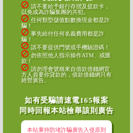
請不要給予銀行存摺及提款卡，
以免成為詐騙集團的共犯。
任何類型儲值點數換現金都是詐
騙！
事先給付任何名義費用都是詐
騙！
請不要提供門號或手機驗證碼！
勿依照他人指示操作ATM、或匯
款！
請勿理會號稱來自借款借錢網官
方人員要你貸款的，借款借錢網只有
經營廣告。
如有受騙請速電165報案
同時回報本站檢舉該則廣告
本站秉持防堵詐騙廣告入侵原則