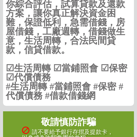
你綜合評估，試算貸款及還款
方案，讓你真正解決資金困
難，保證低利，急需借錢，房
屋借錢，工廠週轉，借錢做生
意，生活周轉，合法民間貸
款，信貸借款。
☑生活周轉 ☑當鋪照會 ☑保密
☑代償債務
#生活周轉 #當鋪照會 #保密 #
代償債務 #借款借錢網
敬請慎防詐騙
請不要給予銀行存摺及提款卡，