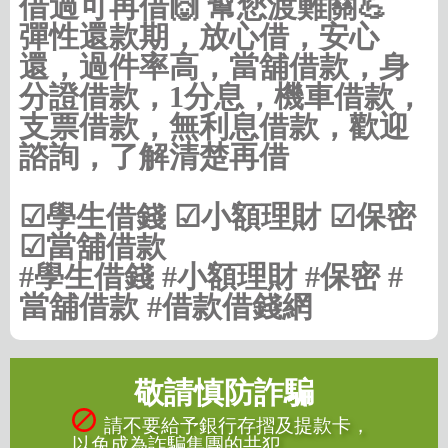
借過可再借🙌 幫您渡難關💪
彈性還款期，放心借，安心
還，過件率高，當舖借款，身
分證借款，1分息，機車借款，
支票借款，無利息借款，歡迎
諮詢，了解清楚再借
☑學生借錢 ☑小額理財 ☑保密
☑當舖借款
#學生借錢 #小額理財 #保密 #
當舖借款 #借款借錢網
敬請慎防詐騙
請不要給予銀行存摺及提款卡，
以免成為詐騙集團的共犯。