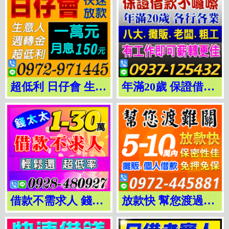
超低利 日仔會 生意人週轉金 | 1萬元 月息150元起 快速放款【借款借錢網】
年滿20歲 保證借不囉說 有工作即可借薪轉更佳 | 八大攤販老闆粗工【借款借錢網】
借款不需求人 錢太太 民間借款債務協商 | 1-30萬 超低利率輕鬆還款【借款借錢網】
放款快 幫您渡過眼前的難關 攤販個人借款 | 5-10萬內 保密性佳免押保【借款借錢網】