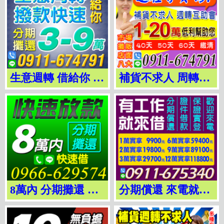
生意週轉 借給你 撥款快速 | 3-9萬 分期攤還【借款借錢網】
補貨不求人 周轉互助會 40天50天60天繳清 | 1-20萬 低利幫助您【借款借錢網】
8萬內 分期攤還 快速審核快速放款 | 不需抵押品有工作就可貸【借款借錢網】
分期償還 來電就借 1萬實拿9900元 | 12萬實拿118800元【借款借錢網】