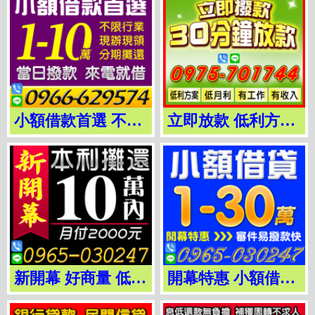
小額借款首選 不限行業 現辦現領 分期攤還 | 1-10萬 當日撥款 來電就借【借款借錢網】
立即放款 低利方案 30分鐘放款 | 有收入有工作低月利【借款借錢網】
新開幕 好商量 低月付有工作就可借 | 10萬內 月付2000起【借款借錢網】
開幕特惠 小額借貸 民間借款 金主自營 | 1-30萬 不讓您白繳利息本金+利息【借款借錢網】