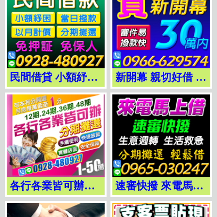
民間借貸 小額紓困 以月計息分期攤還 | 免押證免保人【借款借錢網】
新開幕 親切好借 好商量 | 30萬內 審件容易撥款快速【借款借錢網】
各行各業皆可辦分期攤還 可本利分開還月息每萬元低至1分 | 手續便利安全保障【借款借錢網】
速審快撥 來電馬上借 生活救急 輕鬆借 | 生意週轉 分期攤還【借款借錢網】