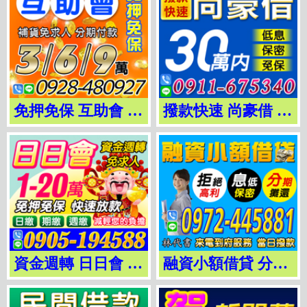
免押免保 互助會 | 3、6、9萬 補貨免求人分期付款【借款借錢網】
撥款快速 尚豪借 平價利息免保 | 30萬內 息低保密馬上取款【借款借錢網】
資金週轉 日日會 免求人快速放款 | 1-20萬 日繳周繳月繳 減輕您的負擔【借款借錢網】
融資小額借貸 分期攤還 息低保密拒絕高利 | 來電到府服務當日撥款【借款借錢網】