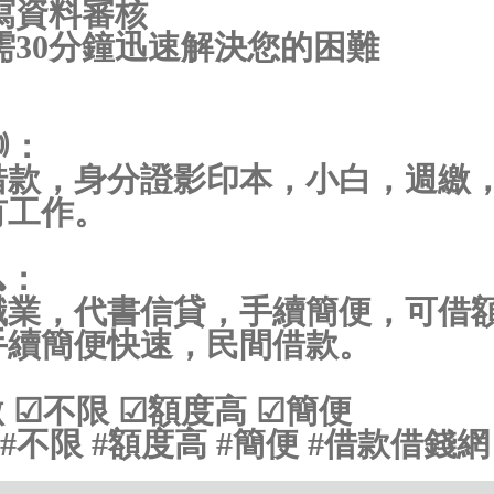
寫資料審核

需30分鐘迅速解決您的困難

https://借款借錢.com/雲嘉南
：
借款，身分證影印本，小白，週繳
有工作。
：
職業，代書信貸，手續簡便，可借
手續簡便快速，民間借款。
 ☑不限 ☑額度高 ☑簡便
 #不限 #額度高 #簡便 #借款借錢網